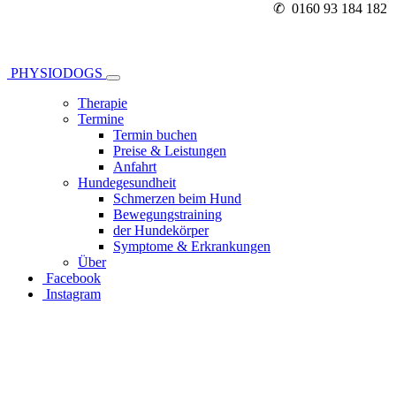
✆ 0160 93 184 182
PHYSIODOGS
Therapie
Termine
Termin buchen
Preise & Leistungen
Anfahrt
Hundegesundheit
Schmerzen beim Hund
Bewegungstraining
der Hundekörper
Symptome & Erkrankungen
Über
Facebook
Instagram
Datenschutzerklärung
1. Datenschutz auf einen Blick
Allgemeine Hinweise